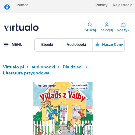
Pomoc
Punkty
Rejestracja
Szukaj
Zaloguj
Koszyk
MENU
Ebooki
Audiobooki
Nasze Ceny
Virtualo.pl
›
audiobooki
›
Dla dzieci
›
Literatura przygodowa