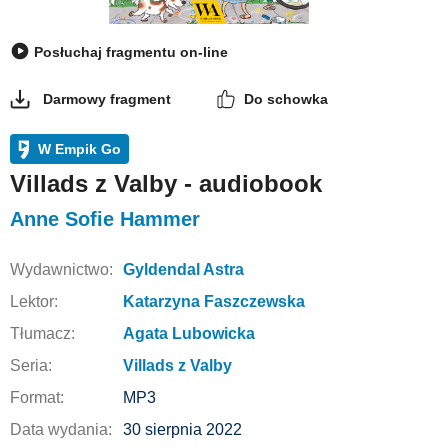
Posłuchaj fragmentu on-line
Darmowy fragment
Do schowka
W Empik Go
Villads z Valby - audiobook
Anne Sofie Hammer
Wydawnictwo:
Gyldendal Astra
Lektor:
Katarzyna Faszczewska
Tłumacz:
Agata Lubowicka
Seria:
Villads z Valby
Format:
MP3
Data wydania:
30 sierpnia 2022