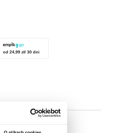
od 24,99 zł/ 30 dni
O plikach cookies