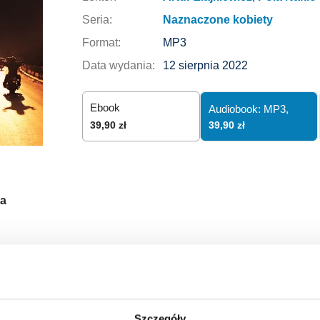
Seria:
Naznaczone kobiety
Format:
MP3
Data wydania:
12 sierpnia 2022
Ebook
Audiobook: MP3,
39,90 zł
39,90 zł
a
Szczegóły