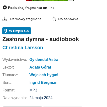
Posłuchaj fragmentu on-line
Darmowy fragment
Do schowka
W Empik Go
Zasłona dymna - audiobook
Christina Larsson
Wydawnictwo:
Gyldendal Astra
Lektor:
Agata Góral
Tłumacz:
Wojciech Łygaś
Seria:
Ingrid Bergman
Format:
MP3
Data wydania:
24 maja 2024