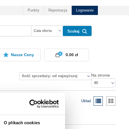
Punkty
Rejestracja
Logowanie
Cała oferta
Szukaj
0
Nasze Ceny
0.00 zł
Na stronie
Ilość sprzedaży: od najwyższej
40
Układ
O plikach cookies