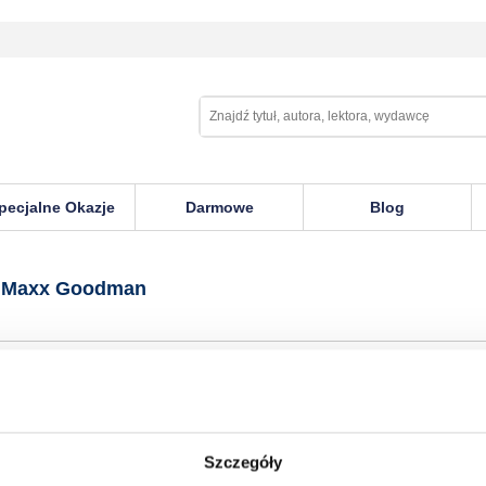
pecjalne Okazje
Darmowe
Blog
 Goodman
a Maxx Goodman
Szczegóły