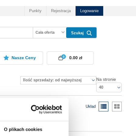
Punkty
Rejestracja
Logowanie
Cała oferta
Szukaj
0
Nasze Ceny
0.00 zł
Na stronie
Ilość sprzedaży: od najwyższej
40
Układ
O plikach cookies