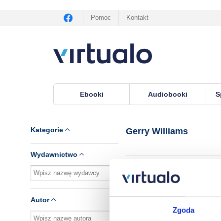
Pomoc
Kontakt
Ebooki
Audiobooki
S
Virtualo.pl
›
Autor Gerry Williams
Kategorie
Gerry Williams
Wydawnictwo
Brak pozycji.
Autor
Zgoda