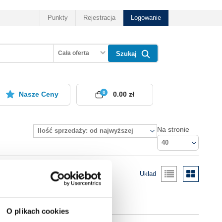
Punkty
Rejestracja
Logowanie
Cała oferta
Szukaj
0
Nasze Ceny
0.00 zł
Na stronie
Ilość sprzedaży: od najwyższej
40
Układ
O plikach cookies