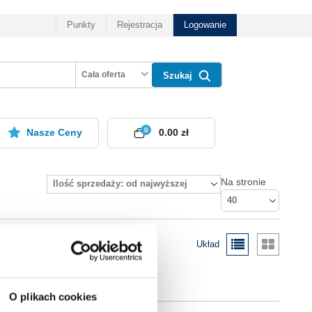
Punkty
Rejestracja
Logowanie
Cała oferta
Szukaj
0
Nasze Ceny
0.00 zł
Na stronie
Ilość sprzedaży: od najwyższej
40
Układ
O plikach cookies