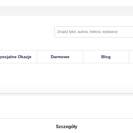
pecjalne Okazje
Darmowe
Blog
Szczegóły