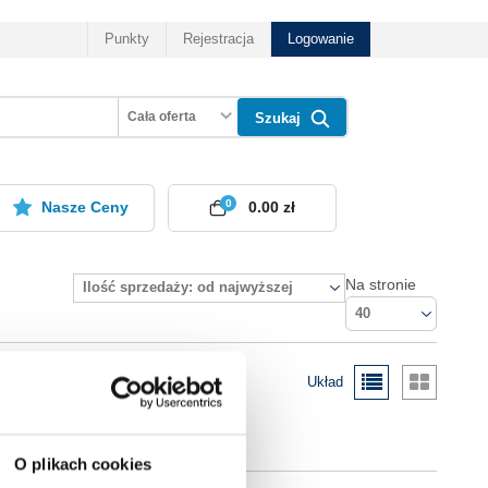
Punkty
Rejestracja
Logowanie
Cała oferta
Szukaj
0
Nasze Ceny
0.00 zł
Na stronie
Ilość sprzedaży: od najwyższej
40
Układ
O plikach cookies