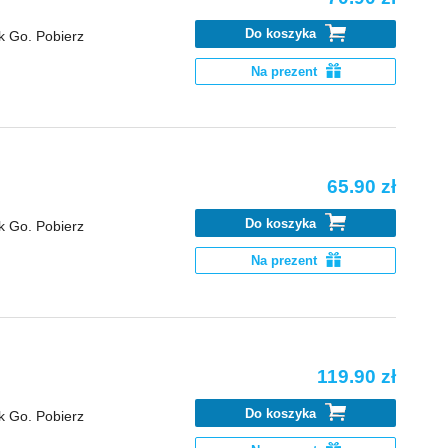
Do koszyka
k Go. Pobierz
Na prezent
65.90 zł
Do koszyka
k Go. Pobierz
Na prezent
119.90 zł
Do koszyka
k Go. Pobierz