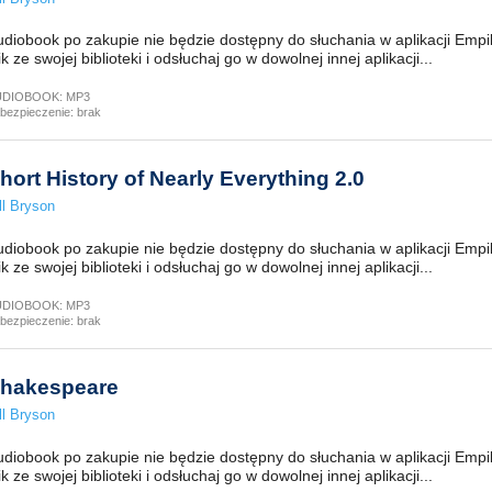
diobook po zakupie nie będzie dostępny do słuchania w aplikacji Empi
ik ze swojej biblioteki i odsłuchaj go w dowolnej innej aplikacji...
UDIOBOOK:
MP3
bezpieczenie:
brak
hort History of Nearly Everything 2.0
ll Bryson
diobook po zakupie nie będzie dostępny do słuchania w aplikacji Empi
ik ze swojej biblioteki i odsłuchaj go w dowolnej innej aplikacji...
UDIOBOOK:
MP3
bezpieczenie:
brak
hakespeare
ll Bryson
diobook po zakupie nie będzie dostępny do słuchania w aplikacji Empi
ik ze swojej biblioteki i odsłuchaj go w dowolnej innej aplikacji...