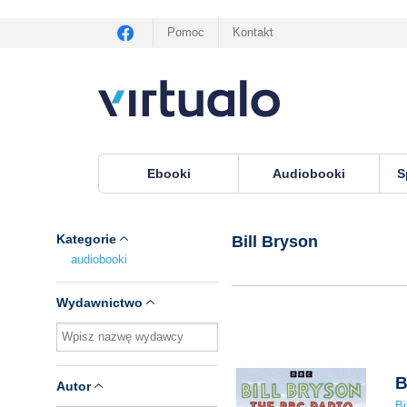
Pomoc
Kontakt
Ebooki
Audiobooki
S
Virtualo.pl
›
Lektor Bill Bryson
Kategorie
Bill Bryson
audiobooki
Wydawnictwo
B
Autor
Bi