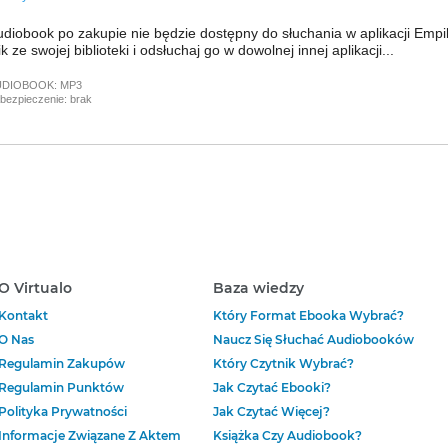
diobook po zakupie nie będzie dostępny do słuchania w aplikacji Empi
ik ze swojej biblioteki i odsłuchaj go w dowolnej innej aplikacji...
UDIOBOOK:
MP3
bezpieczenie:
brak
O Virtualo
Baza wiedzy
Kontakt
Który Format Ebooka Wybrać?
O Nas
Naucz Się Słuchać Audiobooków
Regulamin Zakupów
Który Czytnik Wybrać?
Regulamin Punktów
Jak Czytać Ebooki?
Polityka Prywatności
Jak Czytać Więcej?
Informacje Związane Z Aktem
Książka Czy Audiobook?