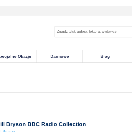
pecjalne Okazje
Darmowe
Blog
ill Bryson BBC Radio Collection
ll Bryson