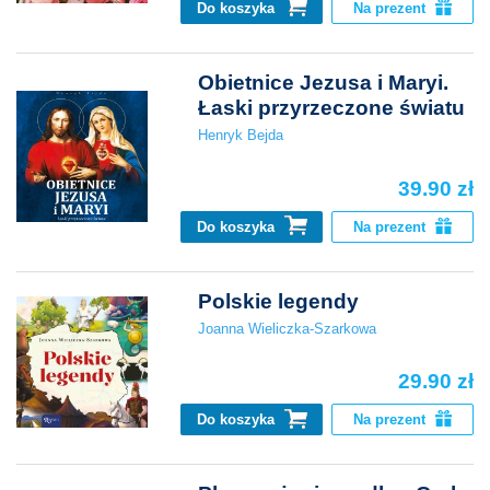
Do koszyka
Na prezent
Obietnice Jezusa i Maryi.
Łaski przyrzeczone światu
Henryk Bejda
39.90 zł
Do koszyka
Na prezent
Polskie legendy
Joanna Wieliczka-Szarkowa
29.90 zł
Do koszyka
Na prezent