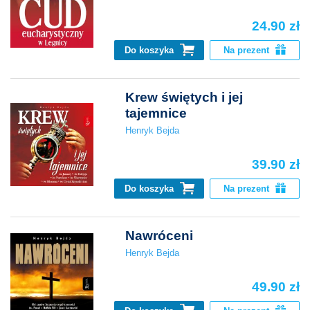
24.90 zł
Do koszyka
Na prezent
Krew świętych i jej
tajemnice
Henryk Bejda
39.90 zł
Do koszyka
Na prezent
Nawróceni
Henryk Bejda
49.90 zł