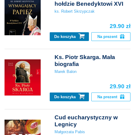
hołdzie Benedyktowi XVI
ks. Robert Skrzypczak
29.90 zł
Do koszyka
Na prezent
Ks. Piotr Skarga. Mała
biografia
Marek Balon
29.90 zł
Do koszyka
Na prezent
Cud eucharystyczny w
Legnicy
Małgorzata Pabis