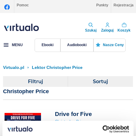
Pomoc
Punkty
Rejestracja
Szukaj
Zaloguj
Koszyk
MENU
Ebooki
Audiobooki
Nasze Ceny
Virtualo.pl
›
Lektor Christopher Price
Filtruj
Sortuj
Christopher Price
Drive for Five
Christopher Price