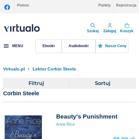
Pomoc
Punkty
Rejestracja
Szukaj
Zaloguj
Koszyk
MENU
Ebooki
Audiobooki
Nasze Ceny
Virtualo.pl
›
Lektor Corbin Steele
Filtruj
Sortuj
Corbin Steele
Beauty's Punishment
Anne Rice