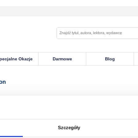
pecjalne Okazje
Darmowe
Blog
son
Szczegóły