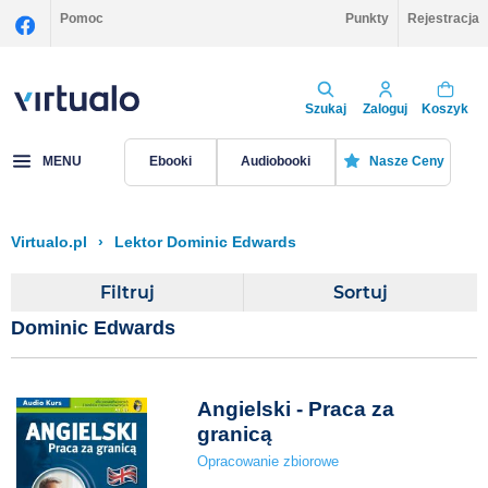
Pomoc
Punkty
Rejestracja
Szukaj
Zaloguj
Koszyk
MENU
Ebooki
Audiobooki
Nasze Ceny
Virtualo.pl
›
Lektor Dominic Edwards
Filtruj
Sortuj
Dominic Edwards
Angielski - Praca za
granicą
Opracowanie zbiorowe