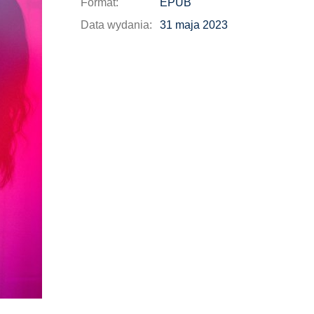
Format:
EPUB
Data wydania:
31 maja 2023