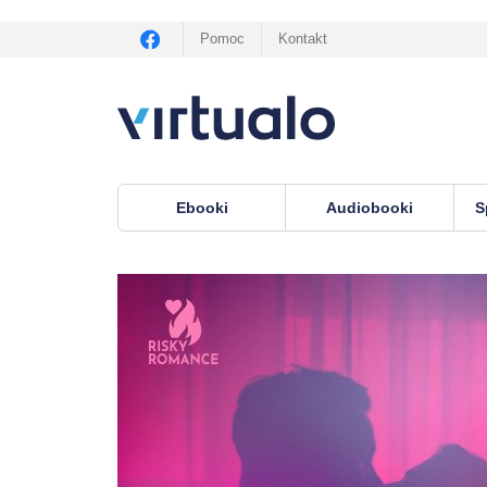
Pomoc
Kontakt
Ebooki
Audiobooki
S
Virtualo.pl
›
ebooki
›
Erotyka