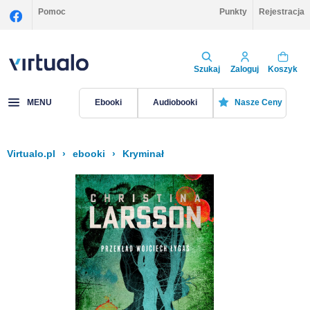
Pomoc
Punkty
Rejestracja
Szukaj
Zaloguj
Koszyk
MENU
Ebooki
Audiobooki
Nasze Ceny
Virtualo.pl
›
ebooki
›
Kryminał