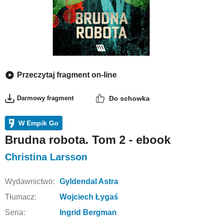
Przeczytaj fragment on-line
Darmowy fragment
Do schowka
W Empik Go
Brudna robota. Tom 2 - ebook
Christina Larsson
Wydawnictwo:
Gyldendal Astra
Tłumacz:
Wojciech Łygaś
Seria:
Ingrid Bergman