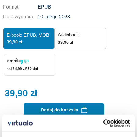
Format:
EPUB
Data wydania:
10 lutego 2023
Audiobook
E-book: EPUB,
MOBI
39,90 zł
39,90 zł
od 24,99 zł/ 30 dni
39,90
zł
Dodaj do koszyka
Zamów na prezent