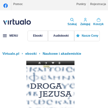
Pomoc
Punkty
Rejestracja
Szukaj
Zaloguj
Koszyk
MENU
Ebooki
Audiobooki
Nasze Ceny
Virtualo.pl
›
ebooki
›
Naukowe i akademickie