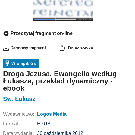
Przeczytaj fragment on-line
Darmowy fragment
Do schowka
W Empik Go
Droga Jezusa. Ewangelia według
Łukasza, przekład dynamiczny -
ebook
Św. Łukasz
Wydawnictwo:
Logos Media
Format:
EPUB
Data wydania:
30 października 2012