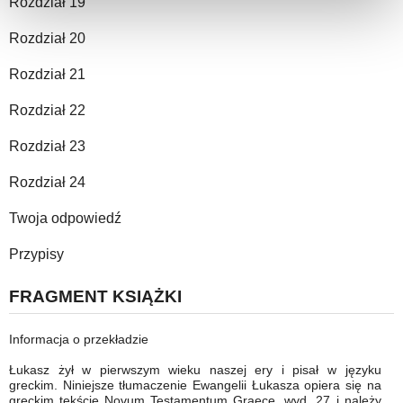
Rozdział 19
Rozdział 20
Rozdział 21
Rozdział 22
Rozdział 23
Rozdział 24
Twoja odpowiedź
Przypisy
FRAGMENT KSIĄŻKI
Informacja o przekładzie
Łukasz żył w pierwszym wieku naszej ery i pisał w języku
greckim. Niniejsze tłumaczenie Ewangelii Łukasza opiera się na
greckim tekście Novum Testamentum Graece, wyd. 27 i należy