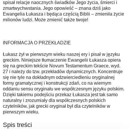
spisał relacje naocznych świadków Jego życia, śmierci i
zmartwychwstania. Jego opowieść – znana dziś jako
Ewangelia Łukasza i będąca częścią Biblii – zmieniła życie
milionów ludzi. Może zmienić także twoje!
INFORMACJA O PRZEKŁADZIE
Łukasz żył w pierwszym wieku naszej ery i pisał w języku
greckim. Niniejsze tłumaczenie Ewangelii Łukasza opiera
się na greckim tekście Novum Testamentum Graece, wyd.
27 i należy do tzw. przekładów dynamicznych. Koncentruje
się nie tyle na dokładnym odzwierciedleniu oryginalnej
formy gramatycznej i konstrukcji zdań, co na wiernym
oddaniu sensu oryginału we współczesnym języku polskim.
Dzięki takiemu podejściu przekaz Łukasza jest tak samo
naturalny i zrozumiały dla współczesnych polskich
czytelników, jak grecki oryginał był dla czytelników w
pierwszym wieku.
Spis treści