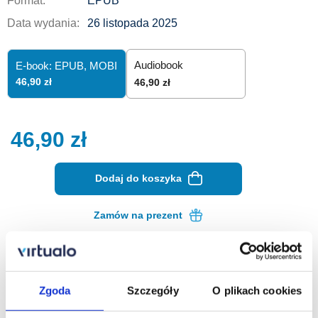
Format:
EPUB
Data wydania:
26 listopada 2025
Audiobook
E-book: EPUB,
MOBI
46,90 zł
46,90 zł
46,90
zł
Dodaj do koszyka
Zamów na prezent
Opis ebooka
Szczegóły
Zgoda
Szczegóły
O plikach cookies
Dwunastu gniewnych ludzi. Najgroźniejsi