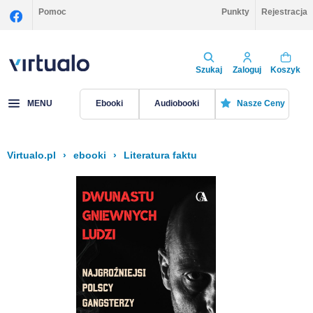
Pomoc
Punkty
Rejestracja
Szukaj
Zaloguj
Koszyk
MENU
Ebooki
Audiobooki
Nasze Ceny
Virtualo.pl
›
ebooki
›
Literatura faktu