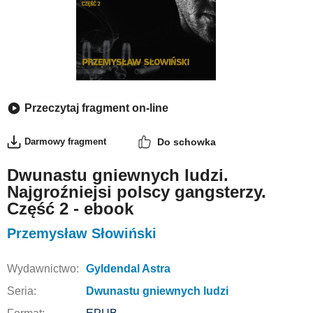
Przeczytaj fragment on-line
Darmowy fragment
Do schowka
Dwunastu gniewnych ludzi.
Najgroźniejsi polscy gangsterzy.
Część 2 - ebook
Przemysław Słowiński
Wydawnictwo:
Gyldendal Astra
Seria:
Dwunastu gniewnych ludzi