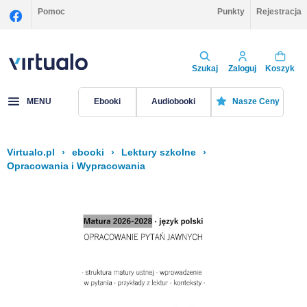
Pomoc
Punkty
Rejestracja
Szukaj
Zaloguj
Koszyk
MENU
Ebooki
Audiobooki
Nasze Ceny
Virtualo.pl
›
ebooki
›
Lektury szkolne
›
Opracowania i Wypracowania