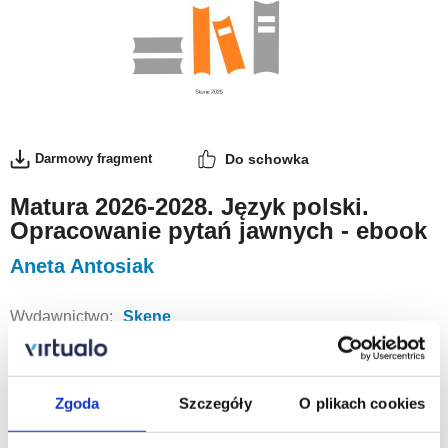
Darmowy fragment
Do schowka
Matura 2026-2028. Język polski.
Opracowanie pytań jawnych - ebook
Aneta Antosiak
Wydawnictwo:
Skene
Format:
PDF
Data wydania:
27 czerwca 2025
Zgoda
Szczegóły
O plikach cookies