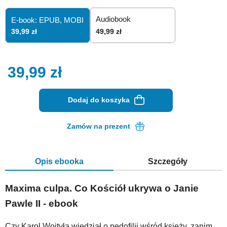
Audiobook
E-book: EPUB,
MOBI
39,99 zł
49,99 zł
39,99
zł
Dodaj do koszyka
Zamów na prezent
Opis ebooka
Szczegóły
Maxima culpa. Co Kościół ukrywa o Janie
Pawle II - ebook
Czy Karol Wojtyła wiedział o pedofilii wśród księży, zanim