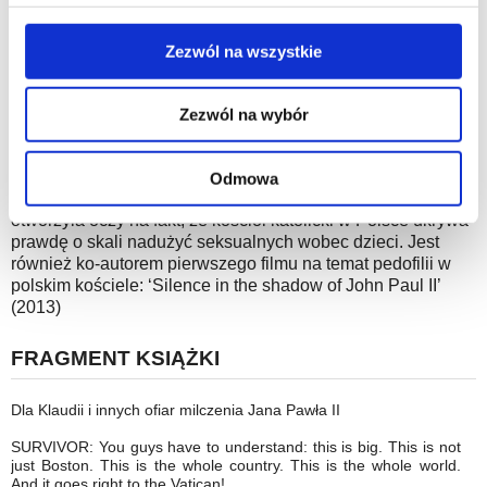
Do molestowania dzieci na taką skalę potrzebne było
lewym dolnym rogu strony.
społeczeństwo – autorytarne, zastraszone i przemocowe. W
tym, niezamierzonym, znaczeniu Jan Paweł II miał rację,
Zezwól na wszystkie
Więcej informacji o korzystaniu przez nas z plików
mówiąc, że „społeczeństwo jako całość” ponosi
cookies oraz o przetwarzaniu Twoich danych
odpowiedzialność za molestowanie dzieci w Kościele.
Zezwól na wybór
osobowych, w tym o przysługujących Ci uprawnieniach,
Ekke Overbeek
jest wieloletnim korespondentem w Europie
znajdziesz w naszej
Polityce prywatności
.
Centralnej dla gazety Trouw i innych niderlandzkich
mediów. Już w 2013 roku ukazała się jego książka ‘Lękajcie
Odmowa
się; ofiary pedofilii w polskim kościele mówią’, która
otworzyła oczy na fakt, że kościół katolicki w Polsce ukrywa
prawdę o skali nadużyć seksualnych wobec dzieci. Jest
również ko-autorem pierwszego filmu na temat pedofilii w
polskim kościele: ‘Silence in the shadow of John Paul II’
(2013)
FRAGMENT KSIĄŻKI
Dla Klaudii i innych ofiar milczenia Jana Pawła II
SURVIVOR: You guys have to understand: this is big. This is not
just Boston. This is the whole country. This is the whole world.
And it goes right to the Vatican!