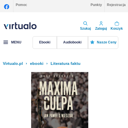
Pomoc
Punkty
Rejestracja
Szukaj
Zaloguj
Koszyk
MENU
Ebooki
Audiobooki
Nasze Ceny
Virtualo.pl
›
ebooki
›
Literatura faktu