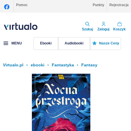
Pomoc
Punkty
Rejestracja
Szukaj
Zaloguj
Koszyk
MENU
Ebooki
Audiobooki
Nasze Ceny
Virtualo.pl
›
ebooki
›
Fantastyka
›
Fantasy