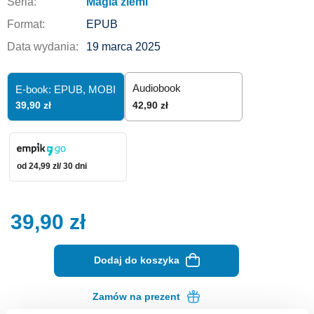
Seria:
Magia ziemi
Format:
EPUB
Data wydania:
19 marca 2025
Audiobook
E-book: EPUB,
MOBI
39,90 zł
42,90 zł
od 24,99 zł/ 30 dni
39,90
zł
Dodaj do koszyka
Zamów na prezent