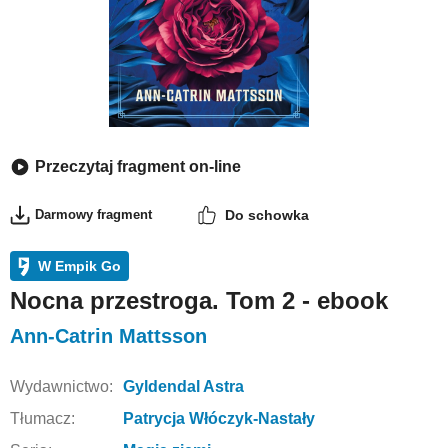
Przeczytaj fragment on-line
Darmowy fragment
Do schowka
W Empik Go
Nocna przestroga. Tom 2 - ebook
Ann-Catrin Mattsson
Wydawnictwo:
Gyldendal Astra
Tłumacz:
Patrycja Włóczyk-Nastały