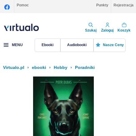
Pomoc
Punkty
Rejestracja
Szukaj
Zaloguj
Koszyk
MENU
Ebooki
Audiobooki
Nasze Ceny
Virtualo.pl
›
ebooki
›
Hobby
›
Poradniki