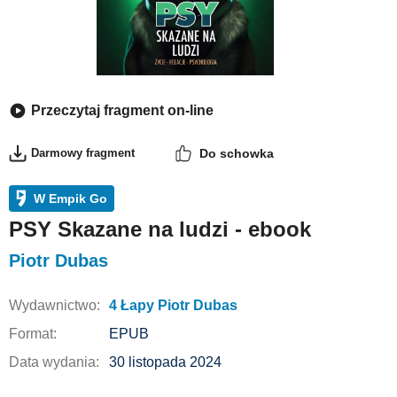
Przeczytaj fragment on-line
Darmowy fragment
Do schowka
W Empik Go
PSY Skazane na ludzi - ebook
Piotr Dubas
Wydawnictwo:
4 Łapy Piotr Dubas
Format:
EPUB
Data wydania:
30 listopada 2024