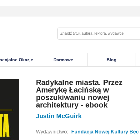
pecjalne Okazje
Darmowe
Blog
że
Radykalne miasta. Przez
Amerykę Łacińską w
poszukiwaniu nowej
architektury - ebook
Justin McGuirk
Wydawnictwo:
Fundacja Nowej Kultury Bęc