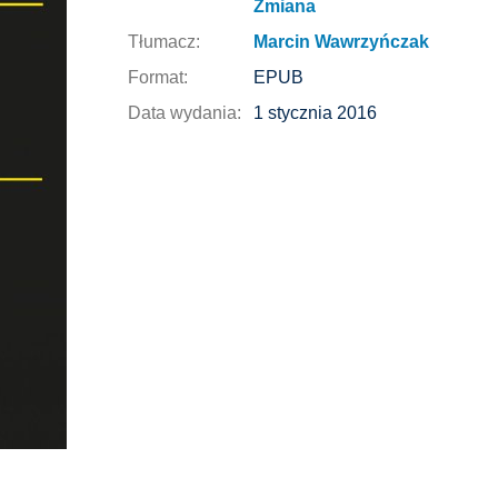
Zmiana
Tłumacz:
Marcin Wawrzyńczak
Format:
EPUB
Data wydania:
1 stycznia 2016