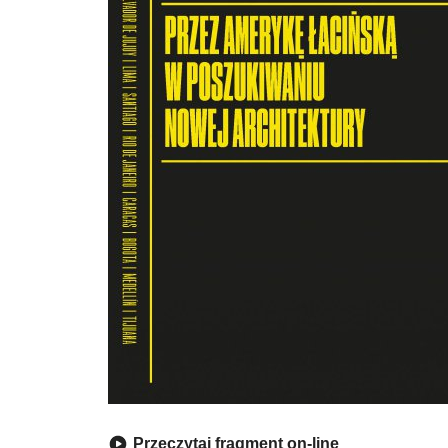
Przeczytaj fragment on-line