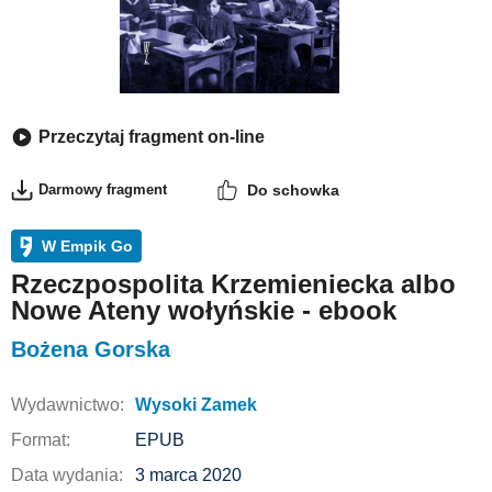
Przeczytaj fragment on-line
Darmowy fragment
Do schowka
W Empik Go
Rzeczpospolita Krzemieniecka albo
Nowe Ateny wołyńskie - ebook
Bożena Gorska
Wydawnictwo:
Wysoki Zamek
Format:
EPUB
Data wydania:
3 marca 2020