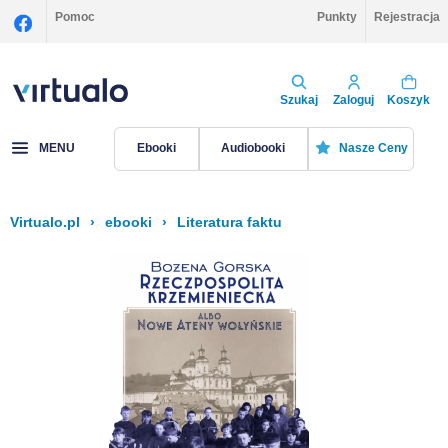
Pomoc
Punkty
Rejestracja
Szukaj
Zaloguj
Koszyk
MENU
Ebooki
Audiobooki
Nasze Ceny
Virtualo.pl
›
ebooki
›
Literatura faktu