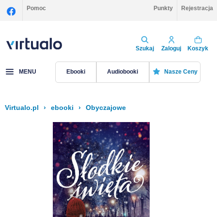
Pomoc
Punkty
Rejestracja
Szukaj
Zaloguj
Koszyk
MENU
Ebooki
Audiobooki
Nasze Ceny
Virtualo.pl
›
ebooki
›
Obyczajowe