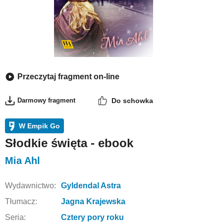
Przeczytaj fragment on-line
Darmowy fragment
Do schowka
W Empik Go
Słodkie święta - ebook
Mia Ahl
Wydawnictwo:
Gyldendal Astra
Tłumacz:
Jagna Krajewska
Seria:
Cztery pory roku