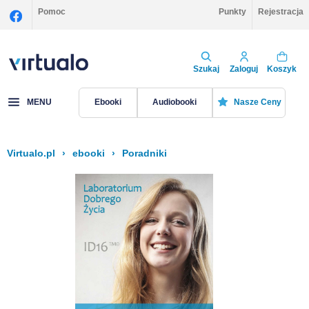
Pomoc
Punkty
Rejestracja
Szukaj
Zaloguj
Koszyk
MENU
Ebooki
Audiobooki
Nasze Ceny
Virtualo.pl
›
ebooki
›
Poradniki