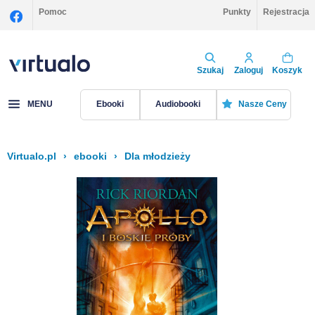
Pomoc
Punkty
Rejestracja
Szukaj
Zaloguj
Koszyk
MENU
Ebooki
Audiobooki
Nasze Ceny
Virtualo.pl
›
ebooki
›
Dla młodzieży