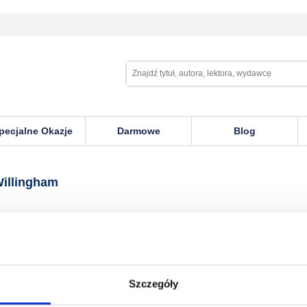
pecjalne Okazje
Darmowe
Blog
ham
Willingham
Szczegóły