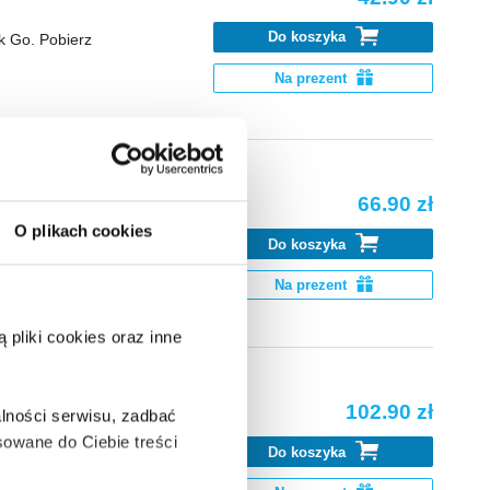
Do koszyka
k Go. Pobierz
Na prezent
66.90 zł
O plikach cookies
Do koszyka
k Go. Pobierz
Na prezent
pliki cookies oraz inne
102.90 zł
lności serwisu, zadbać
owane do Ciebie treści
Do koszyka
k Go. Pobierz