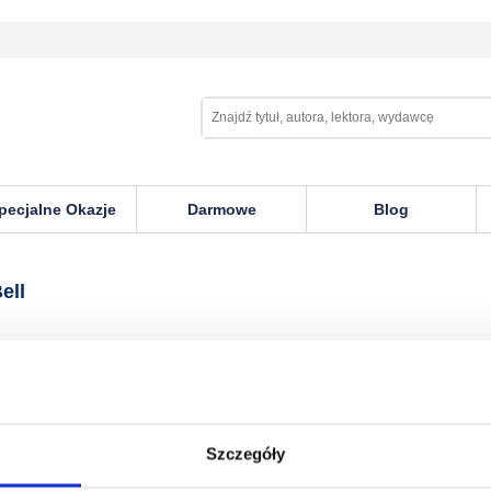
pecjalne Okazje
Darmowe
Blog
ell
Szczegóły