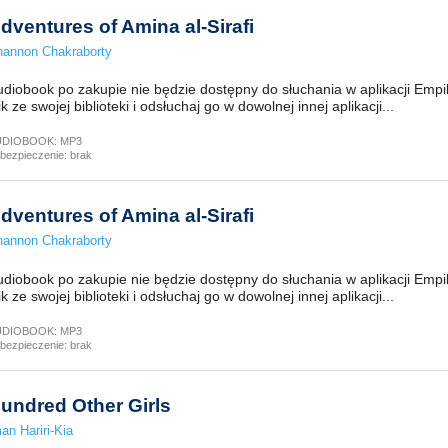
dventures of Amina al-Sirafi
annon Chakraborty
diobook po zakupie nie będzie dostępny do słuchania w aplikacji Empi
ik ze swojej biblioteki i odsłuchaj go w dowolnej innej aplikacji...
UDIOBOOK:
MP3
bezpieczenie:
brak
dventures of Amina al-Sirafi
annon Chakraborty
diobook po zakupie nie będzie dostępny do słuchania w aplikacji Empi
ik ze swojej biblioteki i odsłuchaj go w dowolnej innej aplikacji...
UDIOBOOK:
MP3
bezpieczenie:
brak
undred Other Girls
an Hariri-Kia