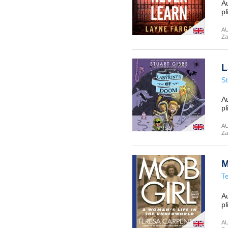
Au
pl
A
Za
L
St
Au
pl
A
Za
M
Te
Au
pl
A