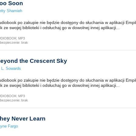
oo Soon
etty Shamieh
diobook po zakupie nie będzie dostępny do słuchania w aplikacji Empi
ik ze swojej biblioteki i odsłuchaj go w dowolnej innej aplikacji...
UDIOBOOK:
MP3
bezpieczenie:
brak
eyond the Crescent Sky
 L. Sowards
diobook po zakupie nie będzie dostępny do słuchania w aplikacji Empi
ik ze swojej biblioteki i odsłuchaj go w dowolnej innej aplikacji...
UDIOBOOK:
MP3
bezpieczenie:
brak
hey Never Learn
yne Fargo