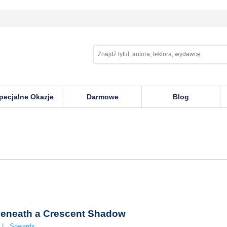
pecjalne Okazje
Darmowe
Blog
eneath a Crescent Shadow
 L. Sowards