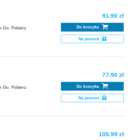
91.90 zł
Do koszyka
k Go. Pobierz
Na prezent
77.90 zł
Do koszyka
k Go. Pobierz
Na prezent
105.99 zł