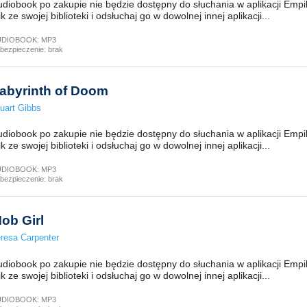
diobook po zakupie nie będzie dostępny do słuchania w aplikacji Empi
ik ze swojej biblioteki i odsłuchaj go w dowolnej innej aplikacji...
UDIOBOOK:
MP3
bezpieczenie:
brak
abyrinth of Doom
uart Gibbs
diobook po zakupie nie będzie dostępny do słuchania w aplikacji Empi
ik ze swojej biblioteki i odsłuchaj go w dowolnej innej aplikacji...
UDIOBOOK:
MP3
bezpieczenie:
brak
ob Girl
resa Carpenter
diobook po zakupie nie będzie dostępny do słuchania w aplikacji Empi
ik ze swojej biblioteki i odsłuchaj go w dowolnej innej aplikacji...
UDIOBOOK:
MP3