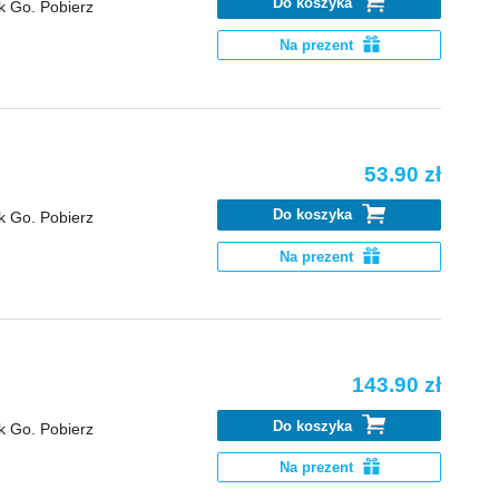
Do koszyka
k Go. Pobierz
Na prezent
53.90 zł
Do koszyka
k Go. Pobierz
Na prezent
143.90 zł
Do koszyka
k Go. Pobierz
Na prezent