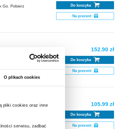
Do koszyka
k Go. Pobierz
Na prezent
152.90 zł
Do koszyka
k Go. Pobierz
Na prezent
O plikach cookies
105.99 zł
pliki cookies oraz inne
Do koszyka
k Go. Pobierz
Na prezent
lności serwisu, zadbać