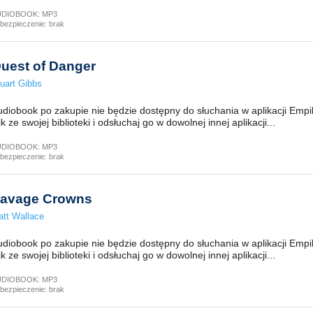
UDIOBOOK:
MP3
bezpieczenie:
brak
uest of Danger
uart Gibbs
diobook po zakupie nie będzie dostępny do słuchania w aplikacji Empi
ik ze swojej biblioteki i odsłuchaj go w dowolnej innej aplikacji...
UDIOBOOK:
MP3
bezpieczenie:
brak
avage Crowns
tt Wallace
diobook po zakupie nie będzie dostępny do słuchania w aplikacji Empi
ik ze swojej biblioteki i odsłuchaj go w dowolnej innej aplikacji...
UDIOBOOK:
MP3
bezpieczenie:
brak