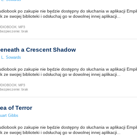
diobook po zakupie nie będzie dostępny do słuchania w aplikacji Empi
ik ze swojej biblioteki i odsłuchaj go w dowolnej innej aplikacji...
UDIOBOOK:
MP3
bezpieczenie:
brak
eneath a Crescent Shadow
 L. Sowards
diobook po zakupie nie będzie dostępny do słuchania w aplikacji Empi
ik ze swojej biblioteki i odsłuchaj go w dowolnej innej aplikacji...
UDIOBOOK:
MP3
bezpieczenie:
brak
ea of Terror
uart Gibbs
diobook po zakupie nie będzie dostępny do słuchania w aplikacji Empi
ik ze swojej biblioteki i odsłuchaj go w dowolnej innej aplikacji...