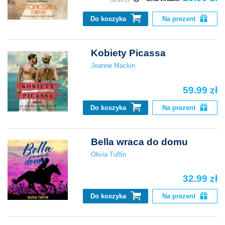
Do koszyka
Na prezent
Kobiety Picassa
Jeanne Mackin
59.99 zł
Do koszyka
Na prezent
Bella wraca do domu
Olivia Tuffin
32.99 zł
Do koszyka
Na prezent