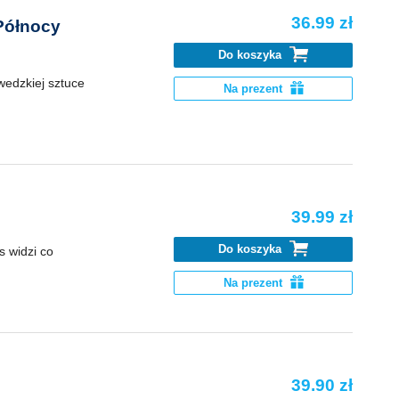
36.99 zł
 Północy
Do koszyka
edzkiej sztuce
Na prezent
39.99 zł
Do koszyka
s widzi co
Na prezent
39.90 zł