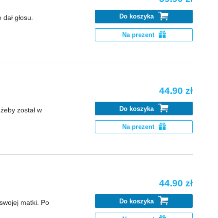
Do koszyka
 dał głosu.
Na prezent
44.90 zł
Do koszyka
 żeby został w
Na prezent
44.90 zł
Do koszyka
swojej matki. Po