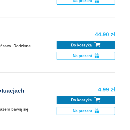
Na prezent
44.90 zł
Do koszyka
ciństwa. Rodzinne
Na prezent
4.99 zł
ytuacjach
Do koszyka
 Razem bawią się,
Na prezent