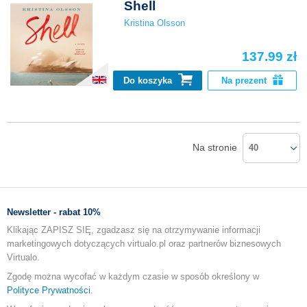
Shell
Kristina Olsson
137.99 zł
Do koszyka
Na prezent
Na stronie
40
Newsletter - rabat 10%
Klikając ZAPISZ SIĘ, zgadzasz się na otrzymywanie informacji
marketingowych dotyczących virtualo.pl oraz partnerów biznesowych
Virtualo.
Zgodę można wycofać w każdym czasie w sposób określony w
Polityce Prywatności
.