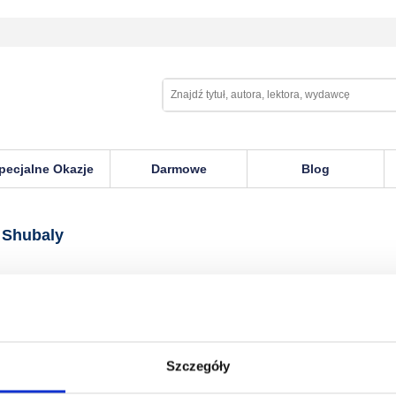
pecjalne Okazje
Darmowe
Blog
ly
 Shubaly
Szczegóły