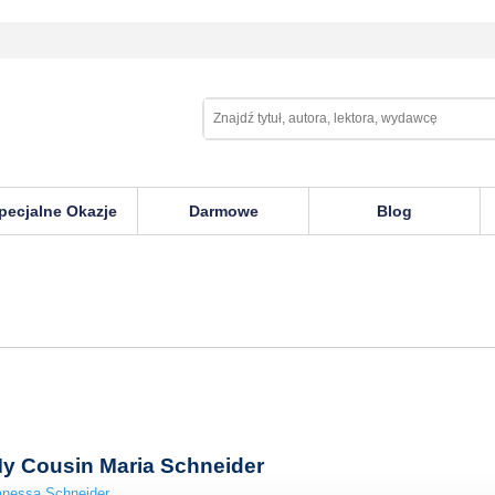
pecjalne Okazje
Darmowe
Blog
y Cousin Maria Schneider
nessa Schneider