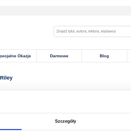
pecjalne Okazje
Darmowe
Blog
Riley
Szczegóły