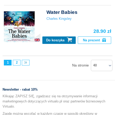
Water Babies
Charles Kingsley
28.90 zł
Do koszyka
Na prezent
1
2
Na stronie
40
Newsletter - rabat 10%
Klikając ZAPISZ SIĘ, zgadzasz się na otrzymywanie informacji
marketingowych dotyczących virtualo.pl oraz partnerów biznesowych
Virtualo.
Zgodę można wycofać w każdym czasie w sposób określony w