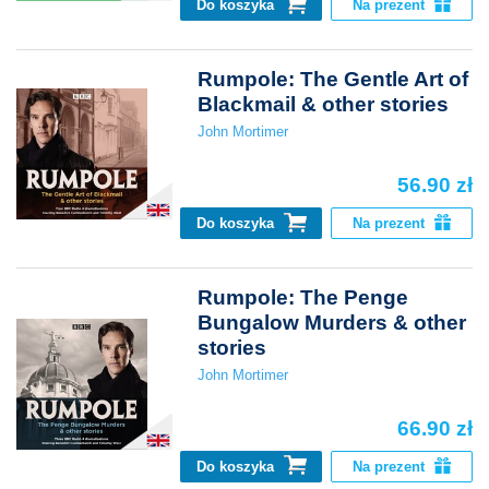
Do koszyka
Na prezent
Rumpole: The Gentle Art of
Blackmail & other stories
John Mortimer
56.90 zł
Do koszyka
Na prezent
Rumpole: The Penge
Bungalow Murders & other
stories
John Mortimer
66.90 zł
Do koszyka
Na prezent