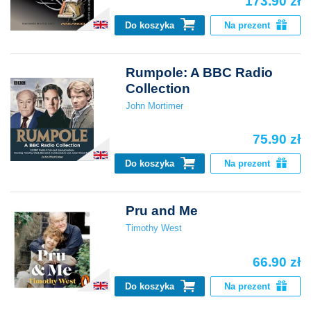
173.90 zł
Do koszyka
Na prezent
Rumpole: A BBC Radio
Collection
John Mortimer
75.90 zł
Do koszyka
Na prezent
Pru and Me
Timothy West
66.90 zł
Do koszyka
Na prezent