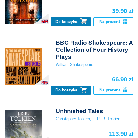
39.90 zł
Do koszyka
Na prezent
BBC Radio Shakespeare: A
Collection of Four History
Plays
William Shakespeare
66.90 zł
Do koszyka
Na prezent
Unfinished Tales
Christopher Tolkien
,
J. R. R. Tolkien
113.90 zł