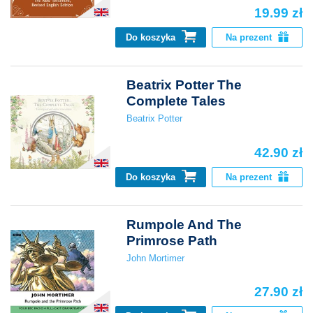
19.99 zł
Do koszyka
Na prezent
Beatrix Potter The
Complete Tales
Beatrix Potter
42.90 zł
Do koszyka
Na prezent
Rumpole And The
Primrose Path
John Mortimer
27.90 zł