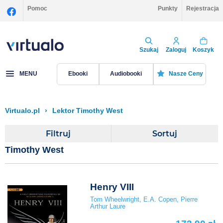
Pomoc
Punkty
Rejestracja
Szukaj
Zaloguj
Koszyk
MENU
Ebooki
Audiobooki
Nasze Ceny
Virtualo.pl
›
Lektor Timothy West
Filtruj
Sortuj
Timothy West
Henry VIII
Tom Wheelwright
,
E.A. Copen
,
Pierre
Arthur Laure