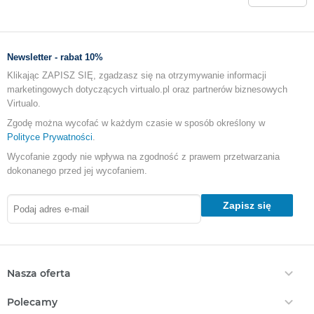
Newsletter - rabat 10%
Klikając ZAPISZ SIĘ, zgadzasz się na otrzymywanie informacji
marketingowych dotyczących virtualo.pl oraz partnerów biznesowych
Virtualo.
Zgodę można wycofać w każdym czasie w sposób określony w
Polityce Prywatności
.
Wycofanie zgody nie wpływa na zgodność z prawem przetwarzania
dokonanego przed jej wycofaniem.
Zapisz się
Nasza oferta
Ebooki
Polecamy
Audiobooki