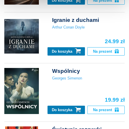
Do koszyka
Na prezent
Igranie z duchami
Arthur Conan Doyle
24.99 zł
Do koszyka
Na prezent
Wspólnicy
Georges Simenon
19.99 zł
Do koszyka
Na prezent