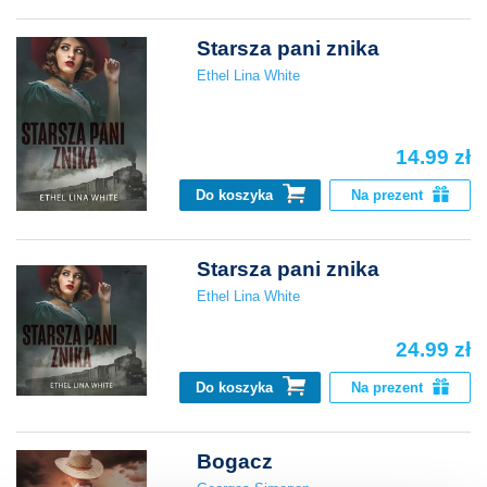
Starsza pani znika
Ethel Lina White
14.99 zł
Do koszyka
Na prezent
Starsza pani znika
Ethel Lina White
24.99 zł
Do koszyka
Na prezent
Bogacz