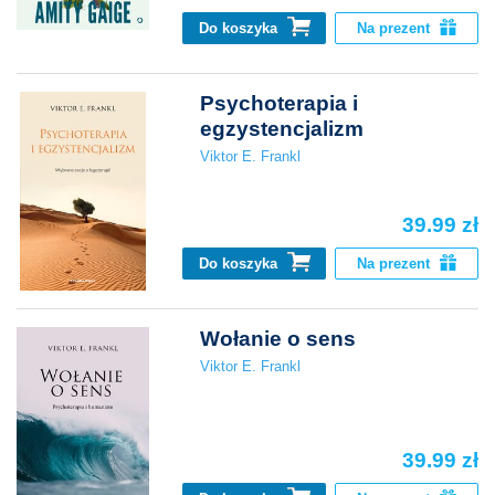
Do koszyka
Na prezent
Psychoterapia i
egzystencjalizm
Viktor E. Frankl
39.99 zł
Do koszyka
Na prezent
Wołanie o sens
Viktor E. Frankl
39.99 zł