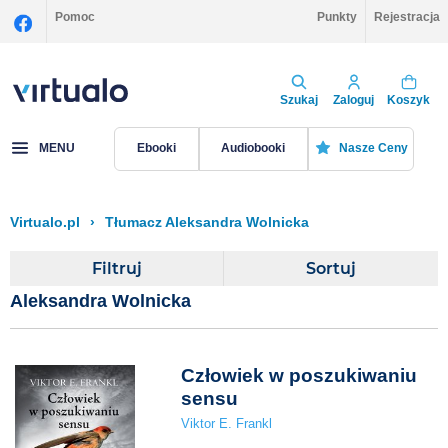
Pomoc
Punkty
Rejestracja
Szukaj
Zaloguj
Koszyk
MENU
Ebooki
Audiobooki
Nasze Ceny
Virtualo.pl
›
Tłumacz Aleksandra Wolnicka
Filtruj
Sortuj
Aleksandra Wolnicka
Człowiek w poszukiwaniu
sensu
Viktor E. Frankl