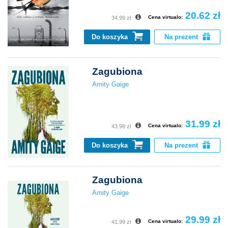
20.62 zł
Cena virtualo:
34.99 zł
Do koszyka
Na prezent
Zagubiona
Amity Gaige
31.99 zł
Cena virtualo:
43.99 zł
Do koszyka
Na prezent
Zagubiona
Amity Gaige
29.99 zł
Cena virtualo:
41.99 zł