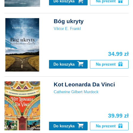
Do koszyka
Na prezent
Bóg ukryty
Viktor E. Frankl
34.99 zł
Do koszyka
Na prezent
Kot Leonarda Da Vinci
Catherine Gilbert Murdock
39.99 zł
Do koszyka
Na prezent