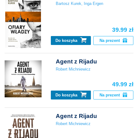
Bartosz Kurek
,
Inga Ergen
39.99 zł
Do koszyka
Na prezent
Agent z Rijadu
Robert Michniewicz
49.99 zł
Do koszyka
Na prezent
Agent z Rijadu
Robert Michniewicz