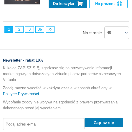
Do koszyka
Na prezent
1
2
3
36
Na stronie
40
Newsletter - rabat 10%
Klikając ZAPISZ SIĘ, zgadzasz się na otrzymywanie informacji
marketingowych dotyczących virtualo.pl oraz partnerów biznesowych
Virtualo.
Zgodę można wycofać w każdym czasie w sposób określony w
Polityce Prywatności
.
Wycofanie zgody nie wpływa na zgodność z prawem przetwarzania
dokonanego przed jej wycofaniem.
Zapisz się