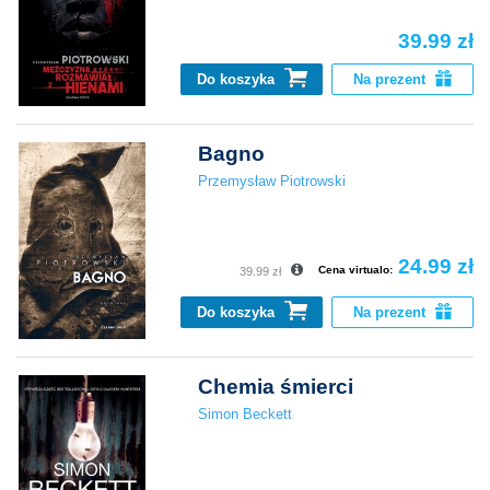
39.99 zł
Do koszyka
Na prezent
Bagno
Przemysław Piotrowski
24.99 zł
Cena virtualo:
39.99 zł
Do koszyka
Na prezent
Chemia śmierci
Simon Beckett