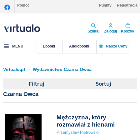
Pomoc
Punkty
Rejestracja
Szukaj
Zaloguj
Koszyk
MENU
Ebooki
Audiobooki
Nasze Ceny
Virtualo.pl
›
Wydawnictwo Czarna Owca
Filtruj
Sortuj
Czarna Owca
Mężczyzna, który
rozmawiał z hienami
Przemysław Piotrowski