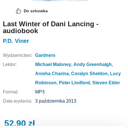
Do schowka
Last Winter of Dani Lancing -
audiobook
P.D. Viner
Wydawnictwo:
Gardners
Lektor:
Michael Maloney
,
Andy Greenhalgh
,
Anisha Charina
,
Coralyn Sheldon
,
Lucy
Robinson
,
Peter Lindford
,
Steven Elder
Format:
MP3
Data wydania:
3 października 2013
52,90
zł