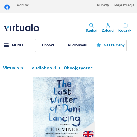
Pomoc
Punkty
Rejestracja
Szukaj
Zaloguj
Koszyk
MENU
Ebooki
Audiobooki
Nasze Ceny
Virtualo.pl
›
audiobooki
›
Obcojęzyczne