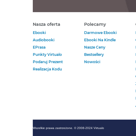
Nasza oferta
Polecamy
Ebooki
Darmowe Ebooki
Audiobooki
Ebooki Na Kindle
EPrasa
Nasze Ceny
Punkty Virtualo
Bestsellery
Podaruj Prezent
Nowości
Realizacja Kodu
Wszelkie prawa zastrzeżone. © 2008-2024 Virtualo