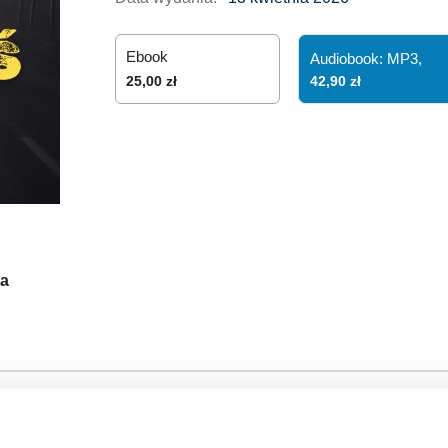
Ebook
Audiobook: MP3,
42,90 zł
25,00 zł
a