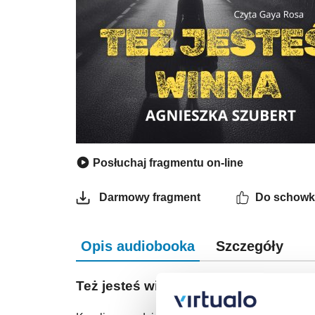
Posłuchaj fragmentu on-line
Do schowk
Darmowy fragment
Opis audiobooka
Szczegóły
Też jesteś winna - audiobook