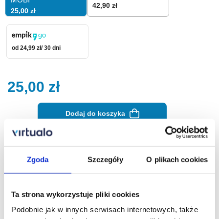
42,90 zł
25,00 zł
od 24,99 zł/ 30 dni
25,00
zł
Dodaj do koszyka
Zamów na prezent
Zgoda
Szczegóły
O plikach cookies
Opis ebooka
Szczegóły
Ta strona wykorzystuje pliki cookies
Też jesteś winna - ebook
Podobnie jak w innych serwisach internetowych, także