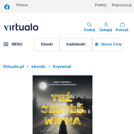
Pomoc
Punkty
Rejestracja
Szukaj
Zaloguj
Koszyk
MENU
Ebooki
Audiobooki
Nasze Ceny
Virtualo.pl
›
ebooki
›
Kryminał