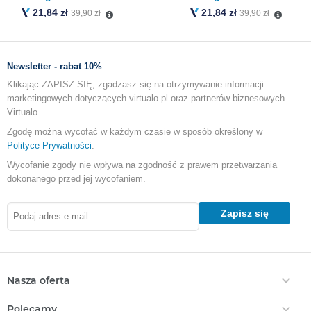
21,84 zł
21,84 zł
39,90 zł
39,90 zł
Newsletter - rabat 10%
Klikając ZAPISZ SIĘ, zgadzasz się na otrzymywanie informacji
marketingowych dotyczących virtualo.pl oraz partnerów biznesowych
Virtualo.
Zgodę można wycofać w każdym czasie w sposób określony w
Polityce Prywatności
.
Wycofanie zgody nie wpływa na zgodność z prawem przetwarzania
dokonanego przed jej wycofaniem.
Zapisz się
Nasza oferta
Ebooki
Polecamy