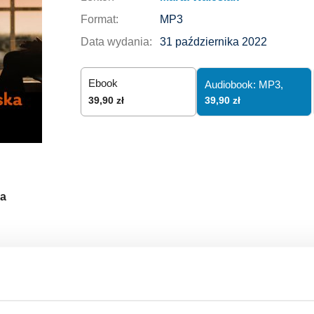
Format:
MP3
Data wydania:
31 października 2022
Ebook
Audiobook: MP3,
39,90 zł
39,90 zł
a