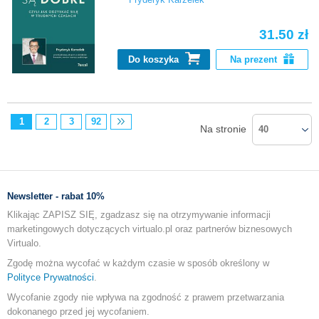
31.50 zł
Do koszyka
Na prezent
1
2
3
92
Na stronie
40
Newsletter - rabat 10%
Klikając ZAPISZ SIĘ, zgadzasz się na otrzymywanie informacji
marketingowych dotyczących virtualo.pl oraz partnerów biznesowych
Virtualo.
Zgodę można wycofać w każdym czasie w sposób określony w
Polityce Prywatności
.
Wycofanie zgody nie wpływa na zgodność z prawem przetwarzania
dokonanego przed jej wycofaniem.