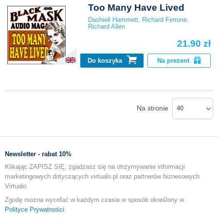
Too Many Have Lived
Dashiell Hammett
,
Richard Ferrone
,
Richard Allen
21.90 zł
Do koszyka
Na prezent
Na stronie
40
Newsletter - rabat 10%
Klikając ZAPISZ SIĘ, zgadzasz się na otrzymywanie informacji
marketingowych dotyczących virtualo.pl oraz partnerów biznesowych
Virtualo.
Zgodę można wycofać w każdym czasie w sposób określony w
Polityce Prywatności
.