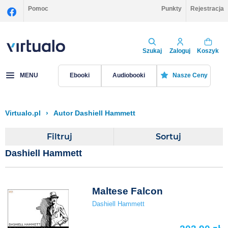
Pomoc
Punkty
Rejestracja
Szukaj
Zaloguj
Koszyk
MENU
Ebooki
Audiobooki
Nasze Ceny
Virtualo.pl
›
Autor Dashiell Hammett
Filtruj
Sortuj
Dashiell Hammett
Maltese Falcon
Dashiell Hammett