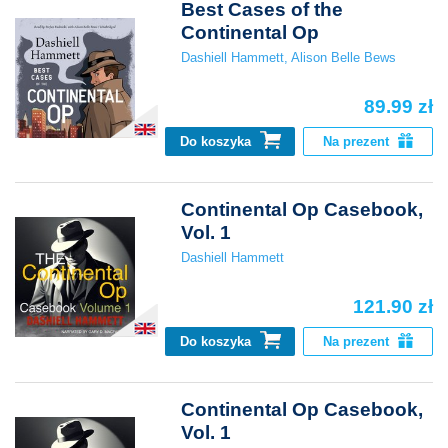
Best Cases of the
Continental Op
Dashiell Hammett
,
Alison Belle Bews
89.99 zł
Do koszyka
Na prezent
Continental Op Casebook,
Vol. 1
Dashiell Hammett
121.90 zł
Do koszyka
Na prezent
Continental Op Casebook,
Vol. 1