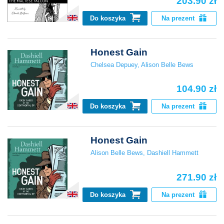
203.90 zł
Do koszyka
Na prezent
Honest Gain
Chelsea Depuey
,
Alison Belle Bews
104.90 zł
Do koszyka
Na prezent
Honest Gain
Alison Belle Bews
,
Dashiell Hammett
271.90 zł
Do koszyka
Na prezent