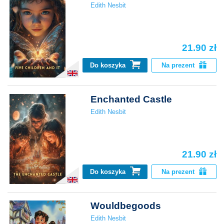
Edith Nesbit
21.90 zł
Do koszyka
Na prezent
Enchanted Castle
Edith Nesbit
21.90 zł
Do koszyka
Na prezent
Wouldbegoods
Edith Nesbit