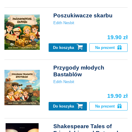
Poszukiwacze skarbu
Edith Nesbit
19.90 zł
Do koszyka
Na prezent
Przygody młodych
Bastablów
Edith Nesbit
19.90 zł
Do koszyka
Na prezent
Shakespeare Tales of