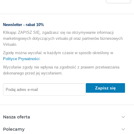
Newsletter - rabat 10%
Klikając ZAPISZ SIĘ, zgadzasz się na otrzymywanie informacji
marketingowych dotyczących virtualo.pl oraz partnerów biznesowych
Virtualo.
Zgodę można wycofać w każdym czasie w sposób określony w
Polityce Prywatności
.
Wycofanie zgody nie wpływa na zgodność z prawem przetwarzania
dokonanego przed jej wycofaniem.
Zapisz się
Nasza oferta
Ebooki
Polecamy
Audiobooki