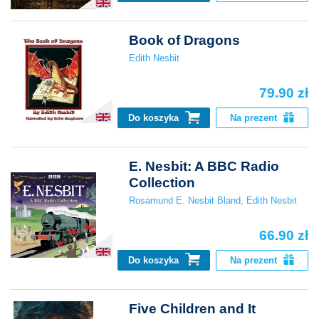
Book of Dragons
Edith Nesbit
79.90 zł
Do koszyka
Na prezent
E. Nesbit: A BBC Radio
Collection
Rosamund E. Nesbit Bland
,
Edith Nesbit
66.90 zł
Do koszyka
Na prezent
Five Children and It