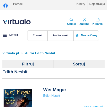
Pomoc
Punkty
Rejestracja
Szukaj
Zaloguj
Koszyk
MENU
Ebooki
Audiobooki
Nasze Ceny
Virtualo.pl
›
Autor Edith Nesbit
Filtruj
Sortuj
Edith Nesbit
Wet Magic
Edith Nesbit