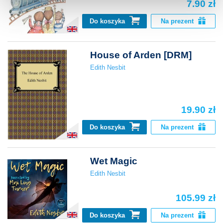
7.90 zł
Do koszyka
Na prezent
House of Arden [DRM]
Edith Nesbit
19.90 zł
Do koszyka
Na prezent
Wet Magic
Edith Nesbit
105.99 zł
Do koszyka
Na prezent