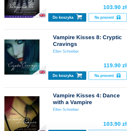
103.90 zł
Do koszyka
Na prezent
Vampire Kisses 8: Cryptic
Cravings
Ellen Schreiber
119.90 zł
Do koszyka
Na prezent
Vampire Kisses 4: Dance
with a Vampire
Ellen Schreiber
103.90 zł