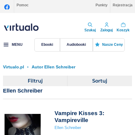
Pomoc
Punkty
Rejestracja
Szukaj
Zaloguj
Koszyk
MENU
Ebooki
Audiobooki
Nasze Ceny
Virtualo.pl
›
Autor Ellen Schreiber
Filtruj
Sortuj
Ellen Schreiber
Vampire Kisses 3:
Vampireville
Ellen Schreiber