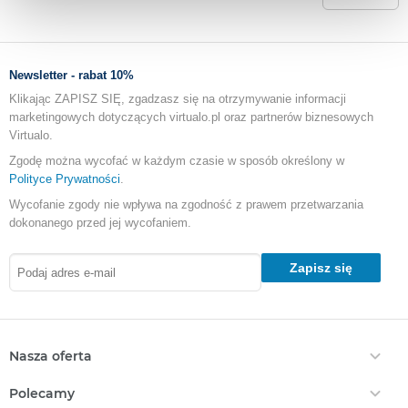
Newsletter - rabat 10%
Klikając ZAPISZ SIĘ, zgadzasz się na otrzymywanie informacji
marketingowych dotyczących virtualo.pl oraz partnerów biznesowych
Virtualo.
Zgodę można wycofać w każdym czasie w sposób określony w
Polityce Prywatności
.
Wycofanie zgody nie wpływa na zgodność z prawem przetwarzania
dokonanego przed jej wycofaniem.
Zapisz się
Nasza oferta
Ebooki
Polecamy
Audiobooki