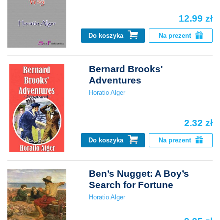
12.99 zł
Do koszyka
Na prezent
Bernard Brooks'
Adventures
Horatio Alger
2.32 zł
Do koszyka
Na prezent
Ben’s Nugget: A Boy’s
Search for Fortune
Horatio Alger