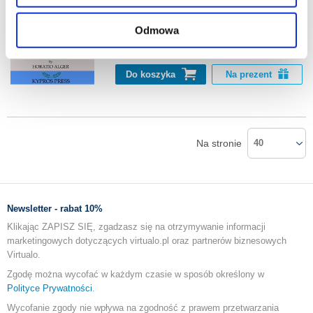
Horatio Alger
znajdziesz w naszej
Polityce prywatności
.
Odmowa
8.18 zł
Do koszyka
Na prezent
Na stronie
40
Newsletter - rabat 10%
Klikając ZAPISZ SIĘ, zgadzasz się na otrzymywanie informacji
marketingowych dotyczących virtualo.pl oraz partnerów biznesowych
Virtualo.
Zgodę można wycofać w każdym czasie w sposób określony w
Polityce Prywatności
.
Wycofanie zgody nie wpływa na zgodność z prawem przetwarzania