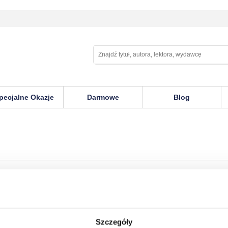
pecjalne Okazje
Darmowe
Blog
W EMPIK GO
Szczegóły